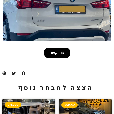
צור קשר
למבחר נוסף
JAECOO
JA