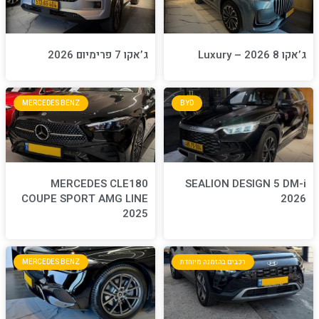
ג’אקו 7 פרימיום 2026
MERCEDES BENZ
BYD
MERCEDES CLE180
S
COUPE SPORT AMG LINE
2025
חדת
MERCEDES BENZ