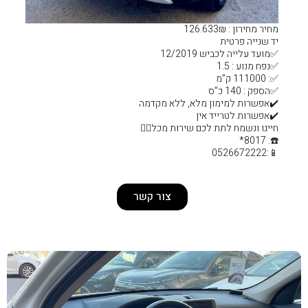
 ללא מקדמה
ות מכל❤️‍🔥
צור קשר