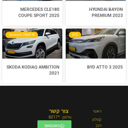
MERCEDES CLE180
COUPE SPORT 2025
BYD
TRADE IN-משומשים
SKODA KODIAQ AMBITION
2021
צור קשר
טלפון : *8017
וואטסאפ