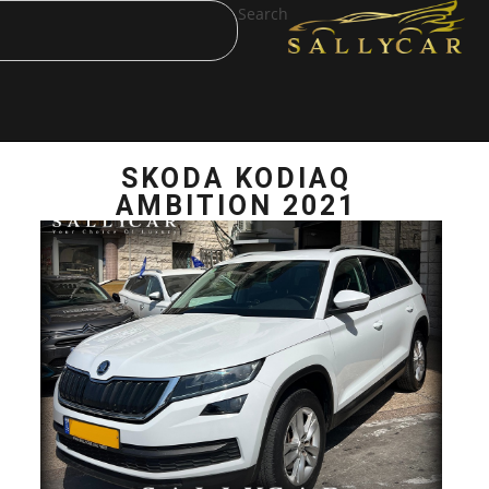
Search
SKODA KOD
AMBITION 