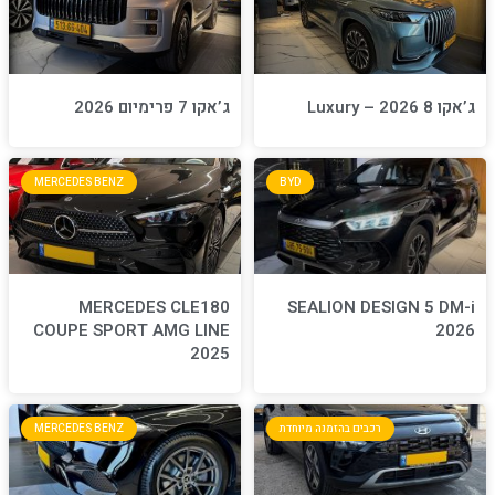
ג’אקו 7 פרימיום 2026
MERCEDES BENZ
BYD
MERCEDES CLE180
S
COUPE SPORT AMG LINE
2025
חדת
MERCEDES BENZ