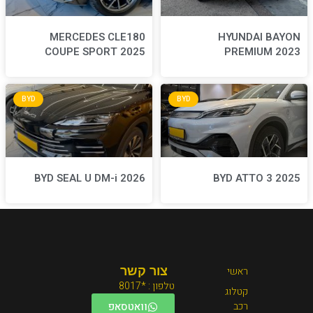
MERCEDES CLE180
COUPE SPORT 2025
BYD
BYD
BYD SEAL U DM-i 2026
צור קשר
טלפון : *8017
וואטסאפ