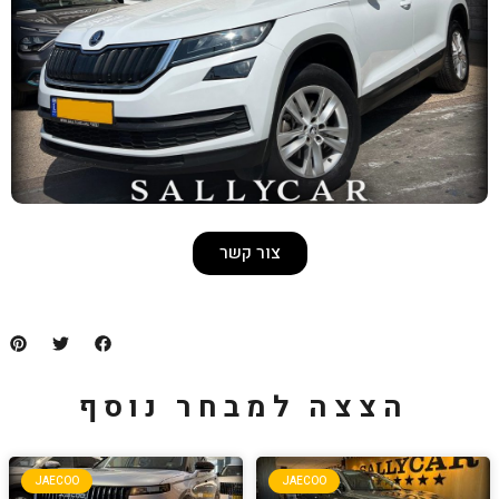
צור קשר
למבחר נוסף
JAECOO
JA