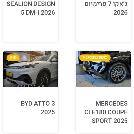
ג’אקו 7 פרימיום
SEALION DESIGN
5 DM-i 2026
2026
BYD
MERCEDES BENZ
BYD ATTO 3
MERCEDES
2025
CLE180 COUPE
SPORT 2025