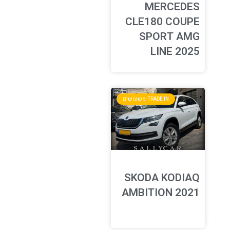
MERCEDES
CLE180 COUPE
SPORT AMG
LINE 2025
TRADE IN-משומשים
SKODA KODIAQ
AMBITION 2021