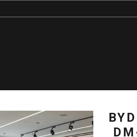
BYD
DM