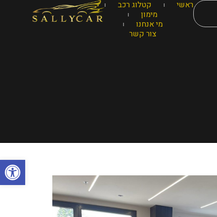
ראשי
קטלוג רכב
מימון
מי אנחנו
צור קשר
פתח