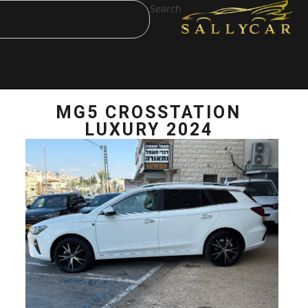
Search
MG5 CROSST
LUXURY 2