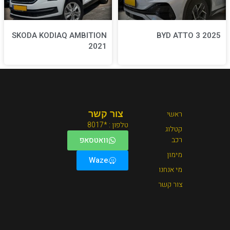
SKODA KODIAQ AMBITION
2021
צור קשר
טלפון : *8017
וואטסאפ
Waze