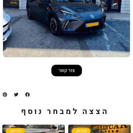
צור קשר
למבחר נוסף
JAECOO
JA