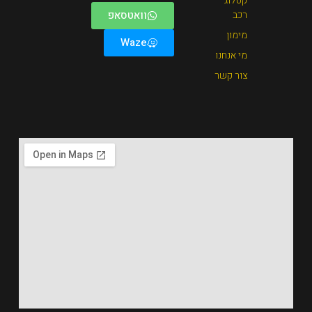
וואטסאפ
Waze