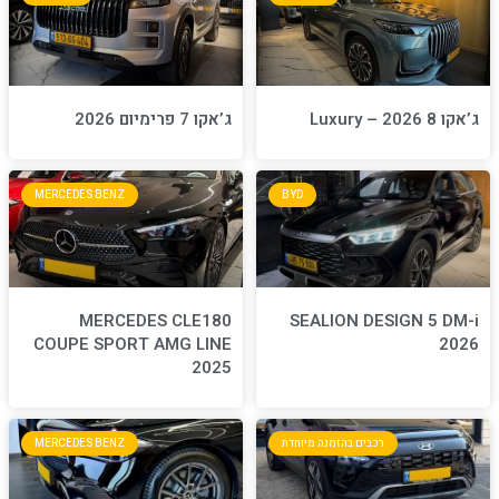
ג’אקו 7 פרימיום 2026
MERCEDES BENZ
BYD
MERCEDES CLE180
S
COUPE SPORT AMG LINE
2025
חדת
MERCEDES BENZ