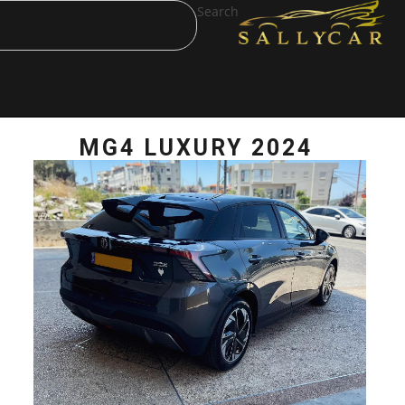
Search
MG4 LUXURY