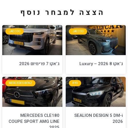
למבחר נוסף
JAECOO
JA
ג’אקו 7 פרימיום 2026
MERCEDES BENZ
BYD
MERCEDES CLE180
S
COUPE SPORT AMG LINE
2025