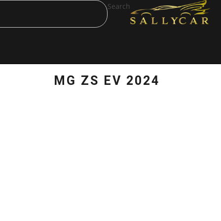
Search
MG ZS EV 