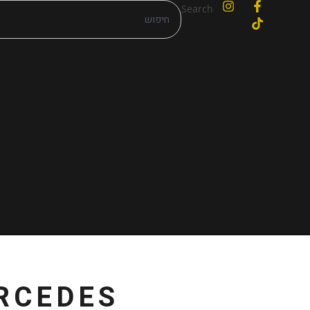
Search
RCEDES