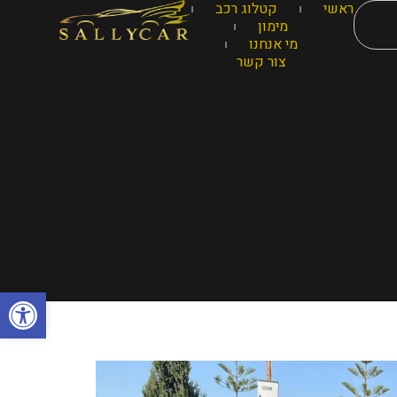
ראשי
קטלוג רכב
מימון
מי אנחנו
צור קשר
פתח