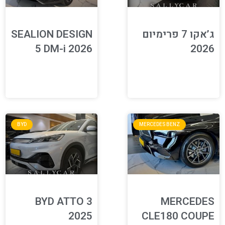
ג’אקו 7 פרימיום
SEALION DESIGN
5 DM-i 2026
2026
BYD
MERCEDES BENZ
BYD ATTO 3
MERCEDES
2025
CLE180 COUPE