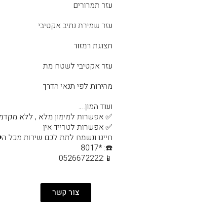
עזר תמרורים
עזר שמירת נתיב אקטיבי
תצוגת רמזור
עזר אקטיבי לשטח מת
מהירות לפי תנאי הדרך
ועוד המון….
✅ אפשרות למימון מלא , ללא מקדמ
✅ אפשרות לטרייד אין
חייגו ונשמח לתת לכם שירות מכל ה❤
☎️: *8017
📱:0526672222
צור קשר