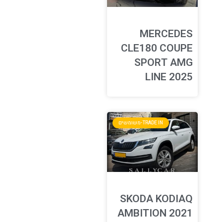
MERCEDES
CLE180 COUPE
SPORT AMG
LINE 2025
TRADE IN-משומשים
SKODA KODIAQ
AMBITION 2021