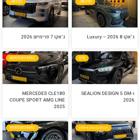
JAECOO
JA
ג’אקו 7 פרימיום 2026
MERCEDES BENZ
BYD
MERCEDES CLE180
S
COUPE SPORT AMG LINE
2025
חדת
MERCEDES BENZ