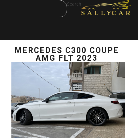
Search
MERCEDES C30
AMG FLT 2