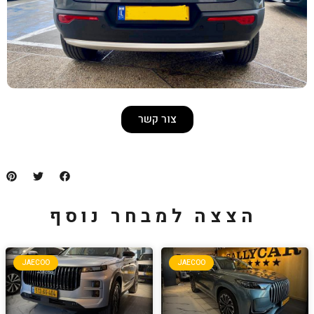
צור קשר
למבחר נוסף
JAECOO
JA