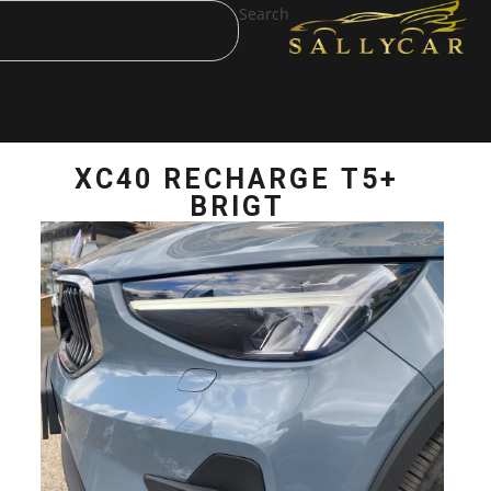
Search
XC40 RECHAR
BRIGT