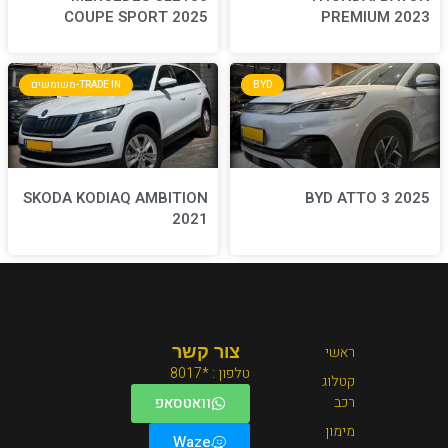
COUPE SPORT 2025
BYD
TRADE IN-משומשים
SKODA KODIAQ AMBITION
2021
צור קשר
טלפון : *8017
וואטסאפ
Waze