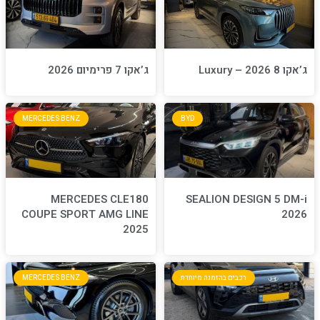
ג’אקו 7 פרימיום 2026
MERCEDES BENZ
BYD
MERCEDES CLE180
S
COUPE SPORT AMG LINE
2025
חדת
MERCEDES BENZ