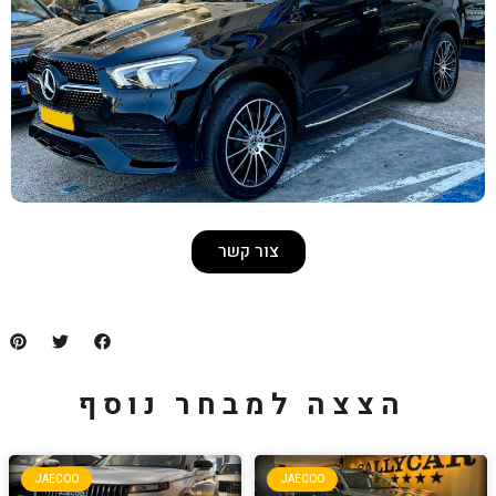
צור קשר
למבחר נוסף
JAECOO
JA