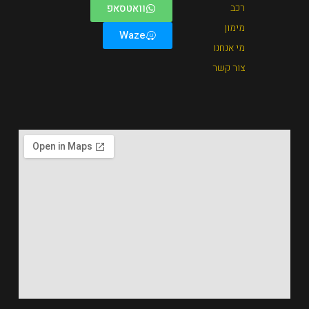
וואטסאפ
Waze