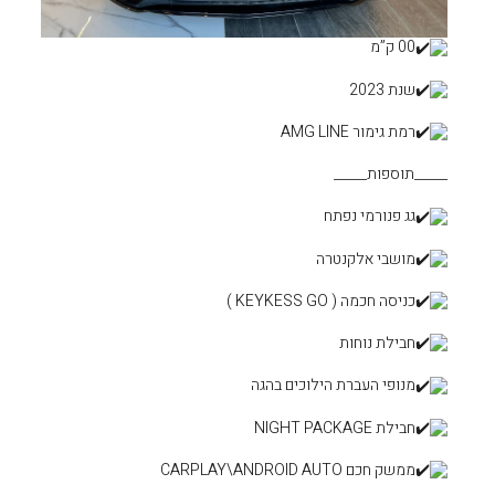
ים בהגה