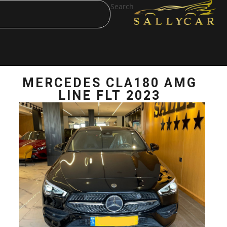
Search
MERCEDES CLA
LINE FLT 2