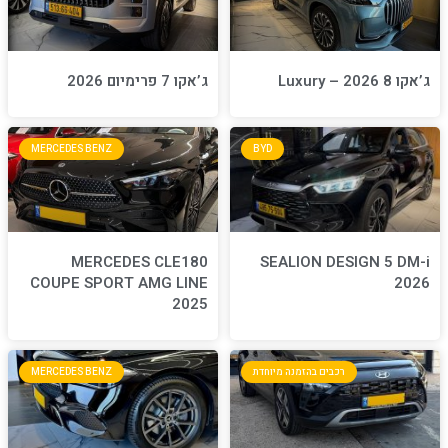
ג’אקו 7 פרימיום 2026
MERCEDES BENZ
BYD
MERCEDES CLE180
S
COUPE SPORT AMG LINE
2025
חדת
MERCEDES BENZ