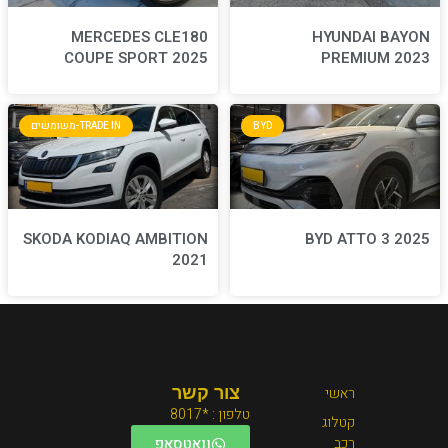
MERCEDES CLE180
COUPE SPORT 2025
BYD
TRADE IN-משומשים
SKODA KODIAQ AMBITION
2021
צור קשר
טלפון : *8017
וואטסאפ