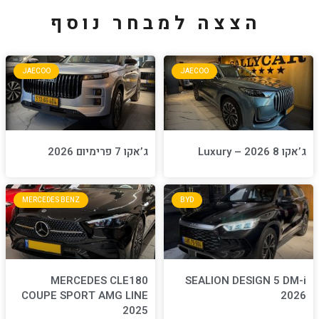
למבחר נוסף
JAECOO
JA
ג’אקו 7 פרימיום 2026
MERCEDES BENZ
BYD
MERCEDES CLE180
S
COUPE SPORT AMG LINE
2025