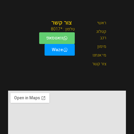
צור קשר
טלפון : *8017
וואטסאפ
Waze