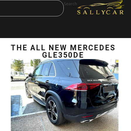
Search
THE ALL NEW M
GLE350D