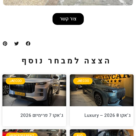
צור קשר
למבחר נוסף
JAECOO
JA
ג’אקו 7 פרימיום 2026