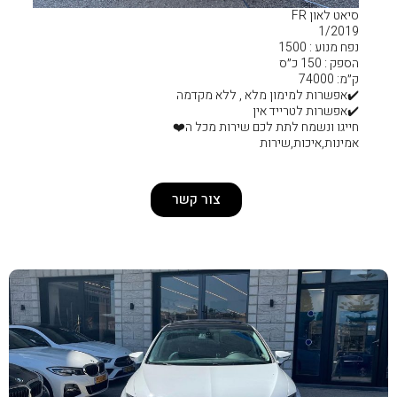
 ללא מקדמה
ירות מכל ה❤️
צור קשר