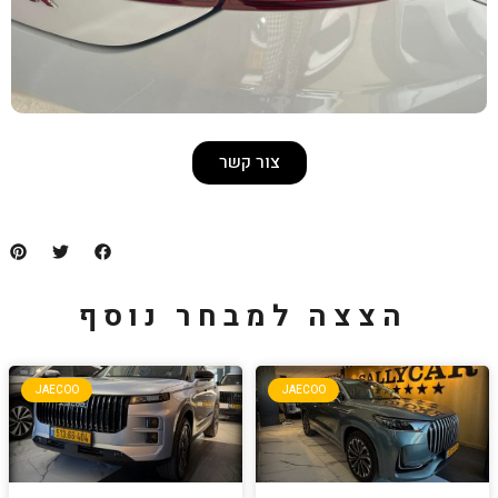
צור קשר
למבחר נוסף
JAECOO
JA