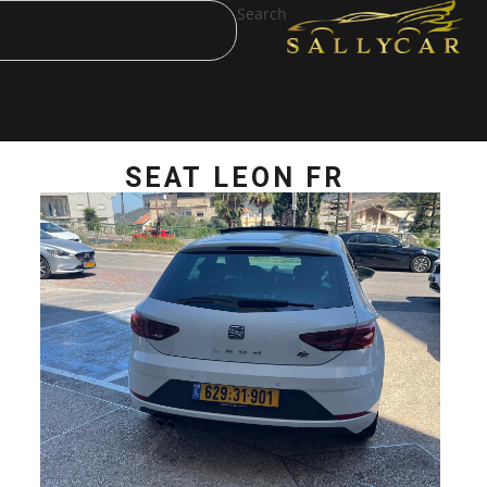
Search
SEAT LEON