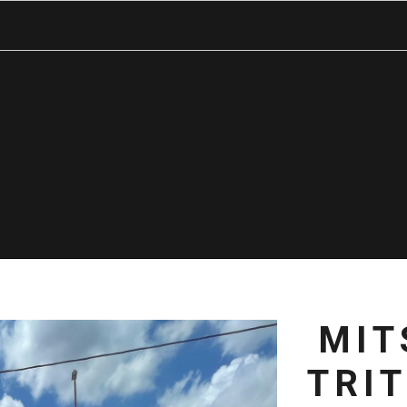
MIT
TRI