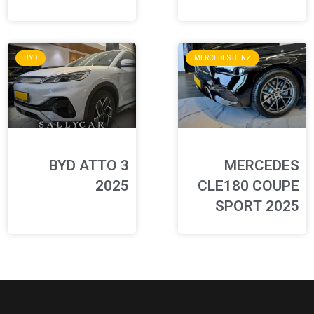
BYD
MERCEDES BENZ
BYD ATTO 3
MERCEDES
2025
CLE180 COUPE
SPORT 2025