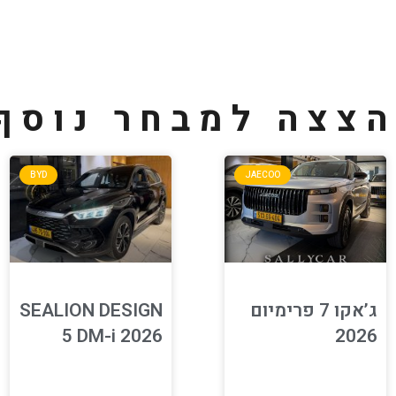
צצה למבחר נוסף
BYD
JAECOO
ג’אקו 7 פרימיום
SEALION DESIGN
5 DM-i 2026
2026