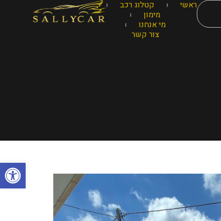
ראשי
קטלוג רכב
מימון
מי אנחנו
צור קשר
פתח