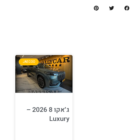
ה
JAECOO
ג’אקו 8 2026 –
Luxury