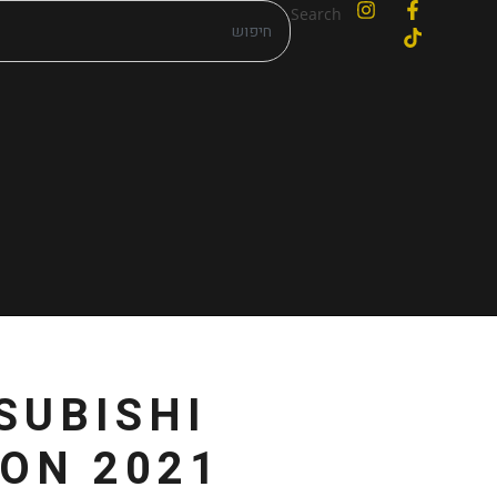
Search
SUBISHI
TON 2021