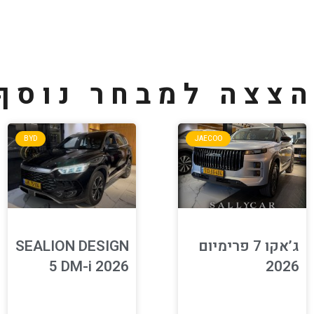
צצה למבחר נוסף
BYD
JAECOO
ג’אקו 7 פרימיום
SEALION DESIGN
5 DM-i 2026
2026