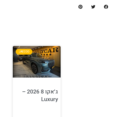
ה
JAECOO
ג’אקו 8 2026 –
Luxury