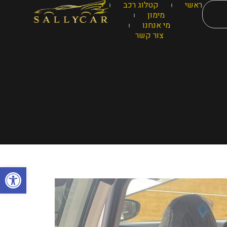
ראשי
קטלוג רכב
מימון
מי אנחנו
צור קשר
פתח