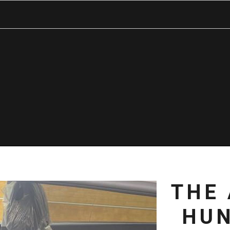
THE
HUN