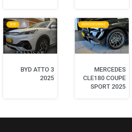
BYD
MERCEDES BENZ
BYD ATTO 3
MERCEDES
2025
CLE180 COUPE
SPORT 2025