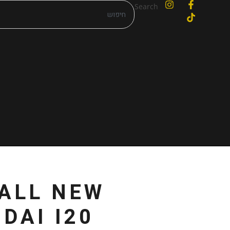
Search
 ALL NEW
DAI I20