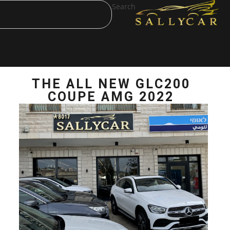
Search
THE ALL NEW 
COUPE AMG 