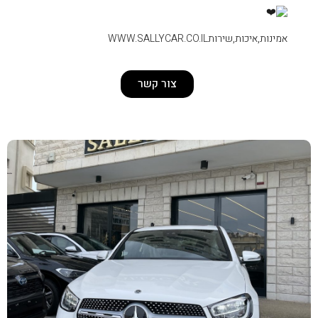
WWW.SALLYCAR.CO
צור קשר