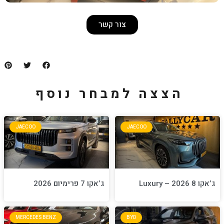
צור קשר
למבחר נוסף
JAECOO
JA
ג’אקו 7 פרימיום 2026
MERCEDES BENZ
BYD