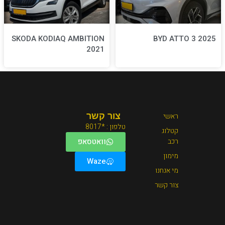
SKODA KODIAQ AMBITION
2021
צור קשר
טלפון : *8017
וואטסאפ
Waze