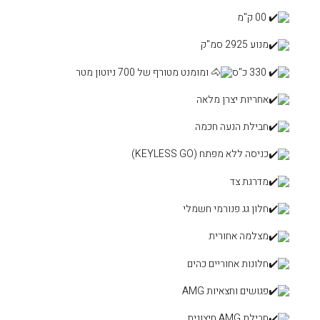
מטורף של 700 ניוטון מטר
לי
ם