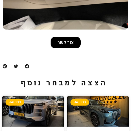
צור קשר
למבחר נוסף
JAECOO
JA