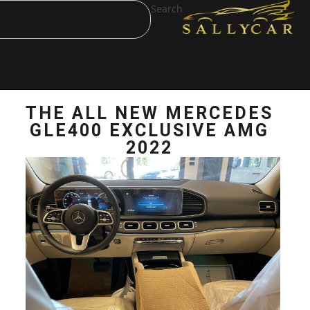
Search
THE ALL NEW M
GLE400 EXCLUS
2022