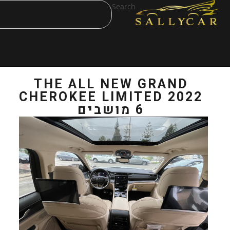
Search
THE ALL NEW
CHEROKEE LIMI
בים