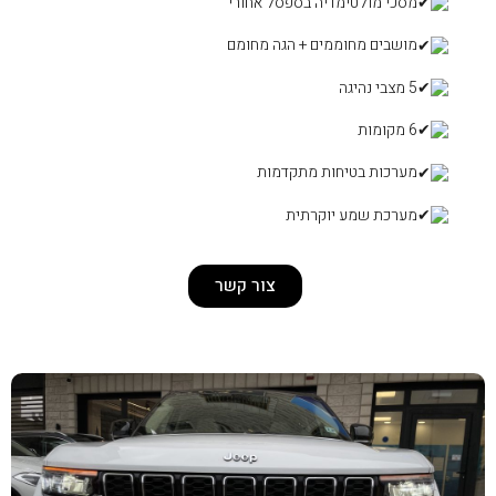
פסל אחורי
 הגה מחומם
קדמות
ת
צור קשר