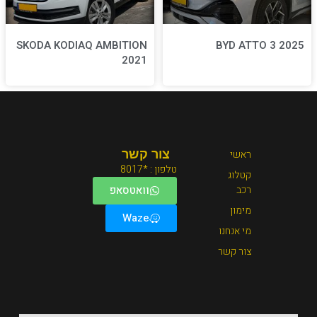
SKODA KODIAQ AMBITION
2021
צור קשר
טלפון : *8017
וואטסאפ
Waze