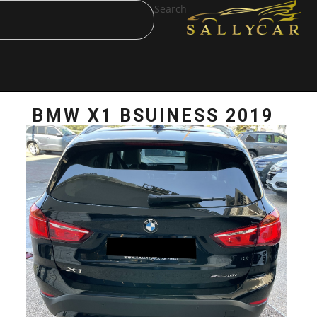
Search
BMW X1 BSUINE