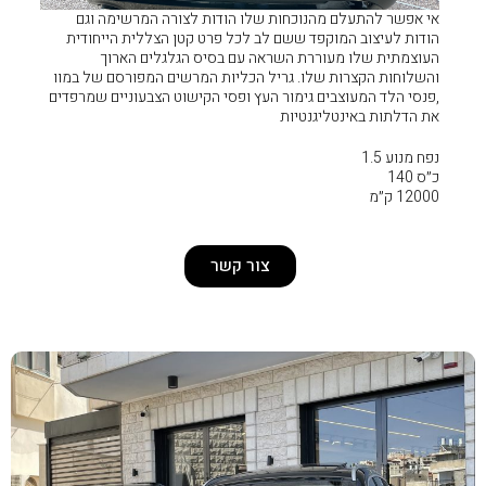
ות שלו הודות לצורה המרשימה וגם
שם לב לכל פרט קטן הצללית הייחודית
שראה עם בסיס הגלגלים הארוך
גריל הכליות המרשים המפורסם של במוו
ור העץ ופסי הקישוט הצבעוניים שמרפדים
ות
צור קשר