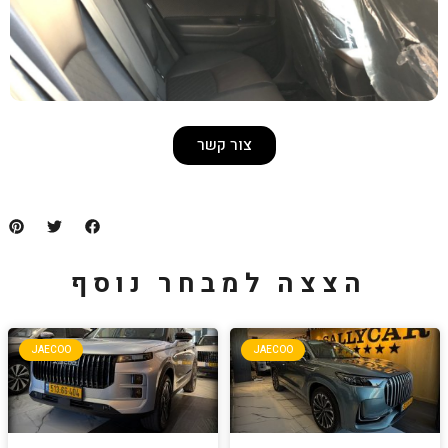
צור קשר
למבחר נוסף
JAECOO
JA