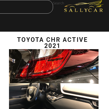
Search
TOYOTA CHR 
2021