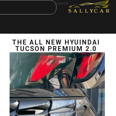
Search
THE ALL NEW H
TUCSON PREMI