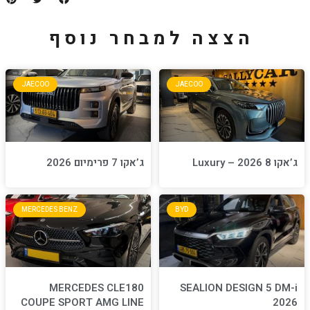
למבחר נוסף
JAECOO
JA
ג’אקו 7 פרימיום 2026
MERCEDES BENZ
BYD
MERCEDES CLE180
S
COUPE SPORT AMG LINE