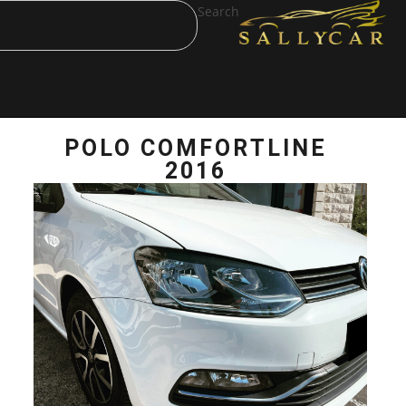
Search
POLO COMFOR
2016