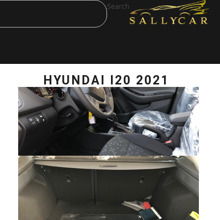
Search
HYUNDAI I20