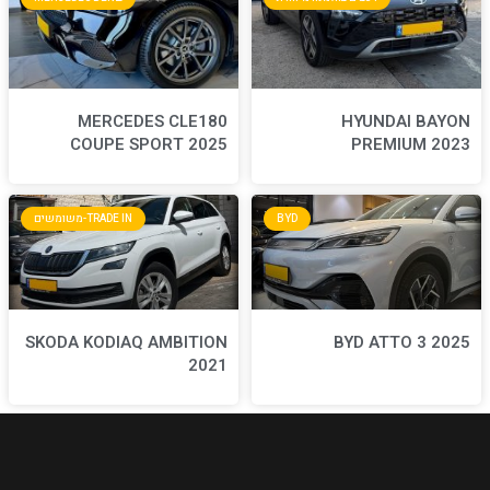
MERCEDES CLE180
COUPE SPORT 2025
BYD
TRADE IN-משומשים
SKODA KODIAQ AMBITION
2021