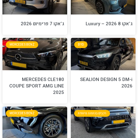
ג’אקו 7 פרימיום 2026
MERCEDES BENZ
BYD
MERCEDES CLE180
S
COUPE SPORT AMG LINE
2025
חדת
MERCEDES BENZ