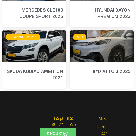
MERCEDES CLE180
COUPE SPORT 2025
BYD
TRADE IN-משומשים
SKODA KODIAQ AMBITION
2021
צור קשר
טלפון : *8017
וואטסאפ