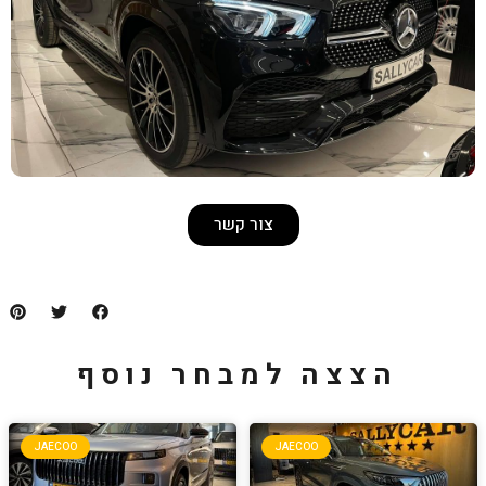
צור קשר
למבחר נוסף
JAECOO
JA