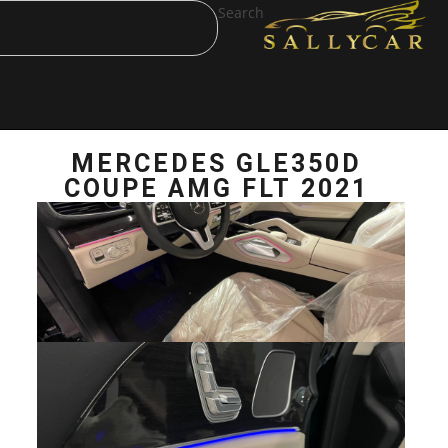
Search
MERCEDES GL
COUPE AMG FL