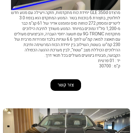
GLE 350 יחידת כוח מתקדמות, חזקה ויעילה עם מנוע חדש
לחלוטין, בתצורת 6 בוכנות בטור. המנוע המתקדם הוא בנפח 3.0
ליטרים ומספק 272 כוחות סוס ומומנט אדיר של 61 קג"מ כבר
ים במיוחד. המנוע משודך לתיבת הילוכים
קדמת 9G-TRONIC עם תשעה יחסי העברה, והביצועים מעולים
עם תאוצה למאה קמ"ש לתוך 6.6 שניות בלבד ומהירות מרבית של
לוב בין יחידת הכוח המרשימה ותיבת
שטח", לבין מערכת ההנעה הכפולה
מעולים בכל תנאי דרך.
צור קשר