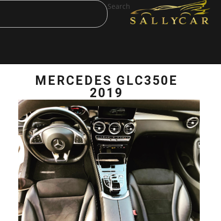
Search
MERCEDES GL
2019