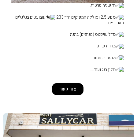
שבועטים בגלגלים
) בהגה
צור קשר