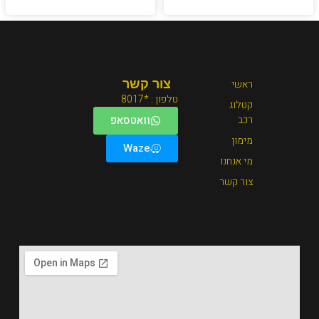
צור קשר
טלפון : *8017
וואטסאפ
Waze