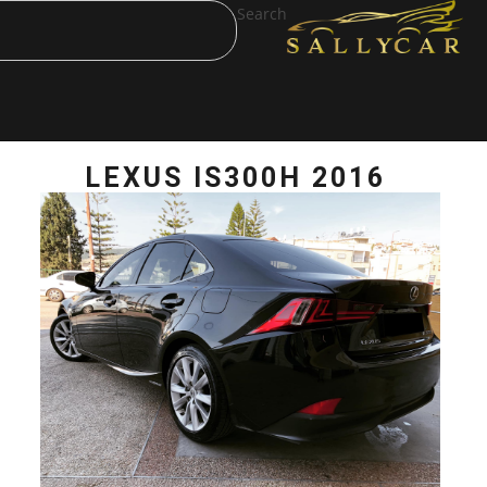
Search
LEXUS IS300