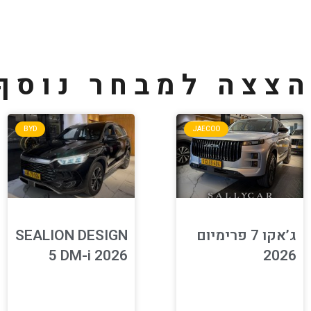
צצה למבחר נוסף
BYD
JAECOO
ג’אקו 7 פרימיום
SEALION DESIGN
5 DM-i 2026
2026