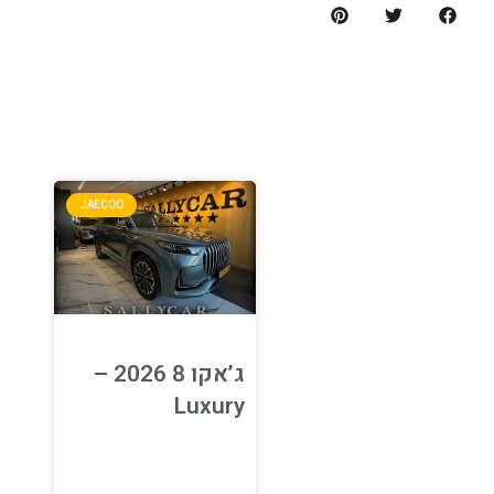
ה
JAECOO
ג’אקו 8 2026 –
Luxury