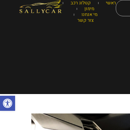
ראשי
קטלוג רכב
מימון
מי אנחנו
צור קשר
פתח