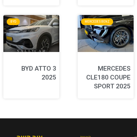
BYD
MERCEDES BENZ
BYD ATTO 3
MERCEDES
2025
CLE180 COUPE
SPORT 2025