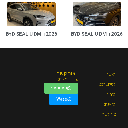
BYD SEAL U DM-i 2026
BYD SEAL U DM-i 2026
צור קשר
ראשי
טלפון : *8017
קטלוג רכב
וואטסאפ
מימון
Waze
מי אנחנו
צור קשר