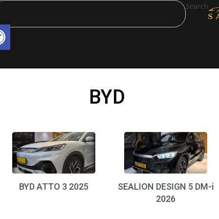
Search
פת
BYD
BYD ATTO 3 2025
SEALION DESIGN 5 DM-
2026