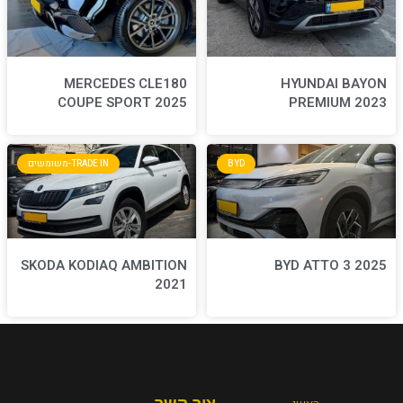
MERCEDES CLE180
COUPE SPORT 2025
BYD
TRADE IN-משומשים
SKODA KODIAQ AMBITION
2021