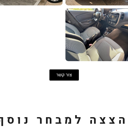
צור קשר
צצה למבחר נוסף