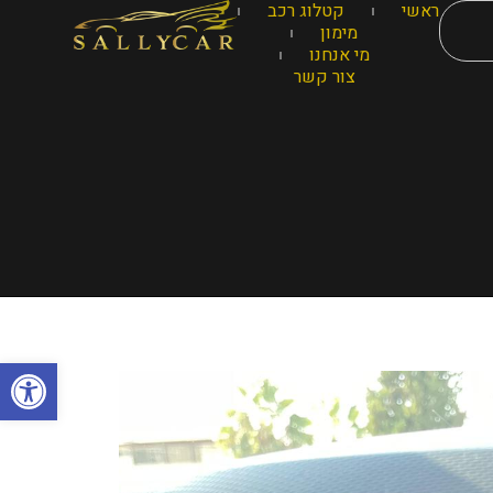
ראשי
קטלוג רכב
מימון
מי אנחנו
צור קשר
פתח