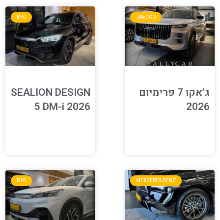
BYD
JAECOO
ג’אקו 7 פרימיום
SEALION DESIGN
5 DM-i 2026
2026
BYD
MERCEDES BENZ