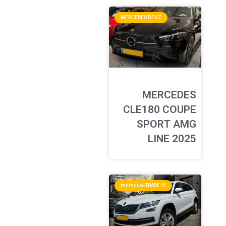
MERCEDES BENZ
MERCEDES
CLE180 COUPE
SPORT AMG
LINE 2025
TRADE IN-משומשים