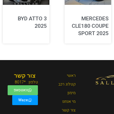
BYD ATTO 3
MERCEDES
2025
CLE180 COUPE
SPORT 2025
ראשי
צור קשר
טלפון : *8017
קטלוג רכב
וואטסאפ
מימון
Waze
מי אנחנו
צור קשר