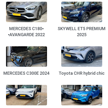
▪️MERCEDES C180
SKYWELL ET5 PREMIU
AVANGARDE 2022▪️
2025
MERCEDES C300E 2024
Toyota CHR hybrid chi