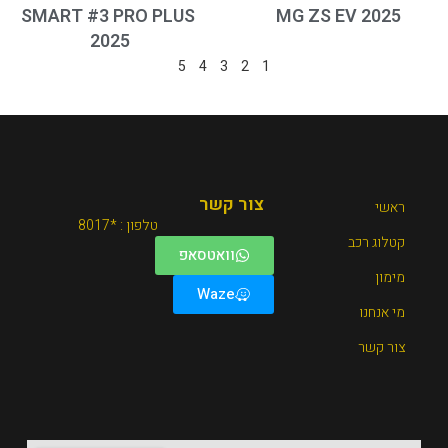
SMART #3 PRO PLUS
MG ZS EV 2025
2025
5
4
3
2
1
צור קשר
ראשי
טלפון : *8017
קטלוג רכב
וואטסאפ
מימון
Waze
מי אנחנו
צור קשר